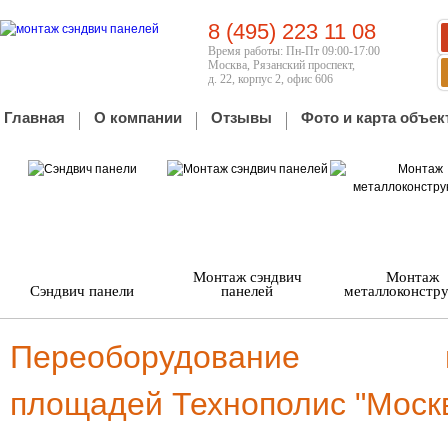
8 (495) 223 11 08
Время работы: Пн-Пт 09:00-17:00
Москва, Рязанский проспект,
д. 22, корпус 2, офис 606
Главная
О компании
Отзывы
Фото и карта объек
Монтаж сэндвич
Монтаж
Сэндвич панели
панелей
металлоконстр
Переоборудование про
площадей Технополис "Моск