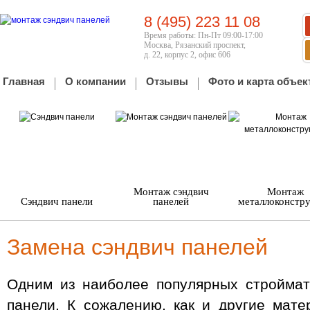
8 (495) 223 11 08
Время работы: Пн-Пт 09:00-17:00
Москва, Рязанский проспект,
д. 22, корпус 2, офис 606
Главная
О компании
Отзывы
Фото и карта объек
Монтаж сэндвич
Монтаж
Сэндвич панели
панелей
металлоконстр
Замена сэндвич панелей
Одним из наиболее популярных строймат
панели. К сожалению, как и другие мате