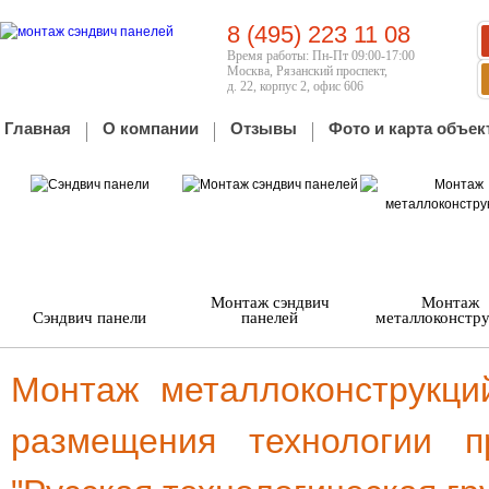
8 (495) 223 11 08
Время работы: Пн-Пт 09:00-17:00
Москва, Рязанский проспект,
д. 22, корпус 2, офис 606
Главная
О компании
Отзывы
Фото и карта объек
Монтаж сэндвич
Монтаж
Сэндвич панели
панелей
металлоконстр
Монтаж металлоконструкц
размещения технологии п