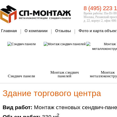
8 (495) 223 
Время работы: Пн-Пт 09:
Москва, Рязанский просп
д. 22, корпус 2, офис 606
Главная
О компании
Отзывы
Фото и карта объек
Монтаж сэндвич
Монтаж
Сэндвич панели
панелей
металлоконстр
Здание торгового центра
Вид работ:
Монтаж стеновых сендвич-пане
2