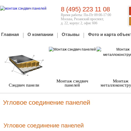
8 (495) 223 11 08
Время работы: Пн-Пт 09:00-17:00
Москва, Рязанский проспект,
д. 22, корпус 2, офис 606
Главная
О компании
Отзывы
Фото и карта объек
Монтаж сэндвич
Монтаж
Сэндвич панели
панелей
металлоконстр
Угловое соединение панелей
Угловое соединение панелей