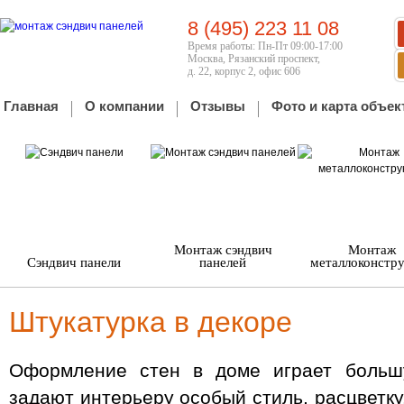
8 (495) 223 11 08
Время работы: Пн-Пт 09:00-17:00
Москва, Рязанский проспект,
д. 22, корпус 2, офис 606
Главная
О компании
Отзывы
Фото и карта объек
Монтаж сэндвич
Монтаж
Сэндвич панели
панелей
металлоконстр
Штукатурка в декоре
Оформление стен в доме играет больш
задают интерьеру особый стиль, расцветк