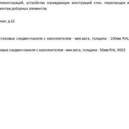
конструкций, устройство ограждающих конструкций стен, перегородок 
 монтаж доборных элементов.
ект, д.42
стеновые сэндвич-панели с наполнителем - мин.вата, толщина - 100мм RA
овые сэндвич-панели с наполнителем - мин.вата, толщина - 50мм RAL 9003