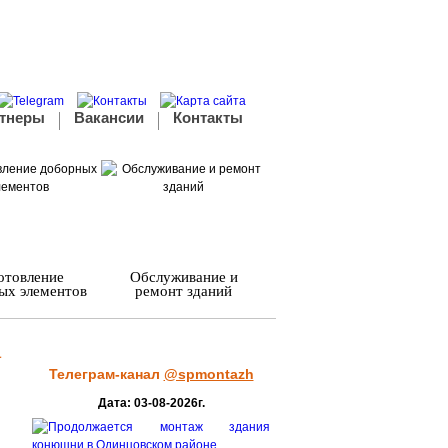
тнеры
Вакансии
Контакты
отовление
Обслуживание и
ых элементов
ремонт зданий
а
Телеграм-канал
@spmontazh
я
Дата: 03-08-2026г.