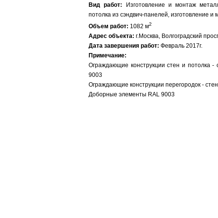
Вид работ:
Изготовление и монтаж металло
потолка из сэндвич-панелей, изготовление и
2
Объем работ:
1082 м
Адрес объекта:
г.Москва, Волгоградский просп
Дата завершения работ:
Февраль 2017г.
Примечание:
Ограждающие конструкции стен и потолка - 
9003
Ограждающие конструкции перегородок - стен
Доборные элементы RAL 9003