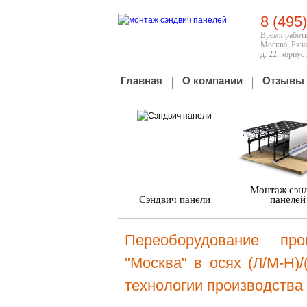
8 (495
Время работы
Москва, Ряза
д. 22, корпус
Главная
О компании
Отзывы
Монтаж сэн
Сэндвич панели
панелей
Переоборудование про
"Москва" в осях (Л/М-Н)
технологии производства 