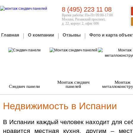
8 (495) 223 11 08
Время работы: Пн-Пт 09:00-17:00
Москва, Рязанский проспект,
д. 22, корпус 2, офис 606
Главная
О компании
Отзывы
Фото и карта объек
Монтаж сэндвич
Монтаж
Сэндвич панели
панелей
металлоконстр
Недвижимость в Испании
В Испании каждый человек находит для се
нравится местная кухня, другим – мес