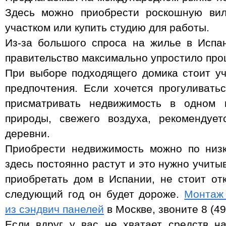
Здесь можно приобрести роскошную ви
участком или купить студию для работы.
Из-за большого спроса на жилье в Испа
правительство максимально упростило про
При выборе подходящего домика стоит у
предпочтения. Если хочется прогуливать
присматривать недвижимость в одном 
природы, свежего воздуха, рекомендуе
деревни.
Приобрести недвижимость можно по низк
здесь постоянно растут и это нужно учиты
приобретать дом в Испании, не стоит отк
следующий год он будет дороже.
Монтаж
из сэндвич панелей
в Москве, звоните 8 (4
Если вдруг у вас не хватает средств н