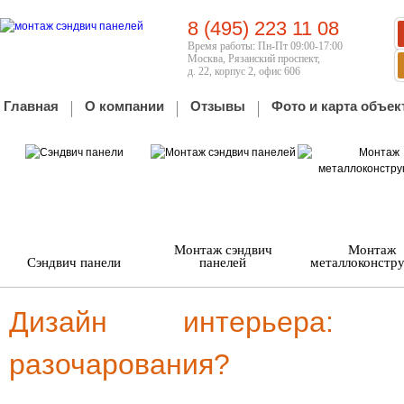
8 (495) 223 11 08
Время работы: Пн-Пт 09:00-17:00
Москва, Рязанский проспект,
д. 22, корпус 2, офис 606
Главная
О компании
Отзывы
Фото и карта объек
Монтаж сэндвич
Монтаж
Сэндвич панели
панелей
металлоконстр
Дизайн интерьера: 
разочарования?