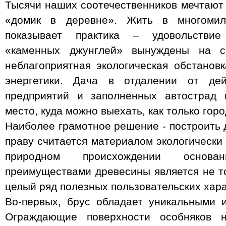
Тысячи наших соотечественников мечтают 
«домик в деревне». Жить в многомил
показывает практика – удовольствие
«каменных джунглей» вынуждены на с
неблагоприятная экологическая обстановк
энергетики. Дача в отдалении от де
предприятий и заполненных автострад 
место, куда можно выехать, как только гор
Наиболее грамотное решение - построить 
праву считается материалом экологически
природном происхождении основа
преимуществами древесины является не то
целый ряд полезных пользовательских хара
Во-первых, брус обладает уникальными 
Ограждающие поверхности особняков 