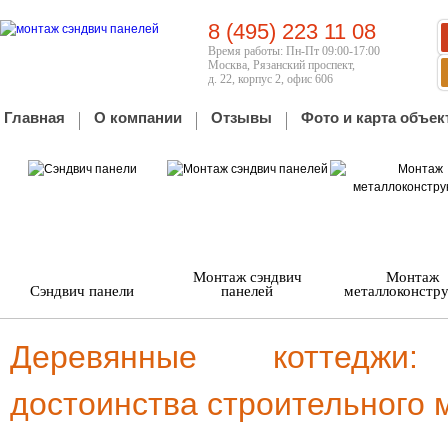
8 (495) 223 11 08
Время работы: Пн-Пт 09:00-17:00
Москва, Рязанский проспект,
д. 22, корпус 2, офис 606
Главная
О компании
Отзывы
Фото и карта объек
Монтаж сэндвич
Монтаж
Сэндвич панели
панелей
металлоконстр
Деревянные коттеджи:
достоинства строительного 