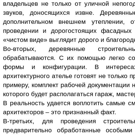
владельцев не только от уличной непог
звуков, доносящихся извне. Деревян
дополнительном внешнем утеплении, о
проведении и дорогостоящих фасадных 
«чистом виде» выглядит дорого и благородн
Во-вторых, деревянные строитель
обрабатываются. С их помощью легко со
формы и конфигурации. В интересах
архитектурного ателье готовят не только пр
примеру, комплект рабочей документации н
которого будет располагаться гараж, масте
В реальность удается воплотить самые см
архитекторов – это признанный факт.
В-третьих, для проведения строител
предварительно обработанные особыми